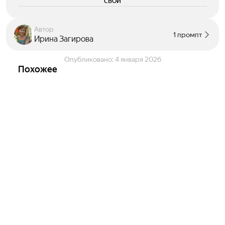
свои
Автор
1 промпт
Ирина Загирова
Опубликовано:
4 января 2026
Похожее