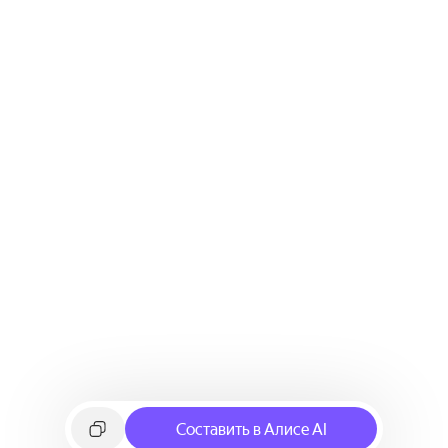
Составить в Алисе AI