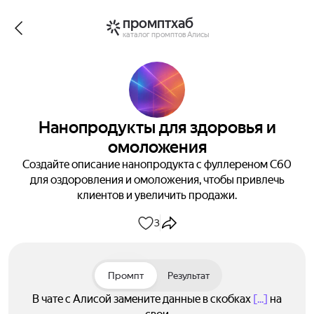
промптхаб
каталог промптов Алисы
Нанопродукты для здоровья и
омоложения
Создайте описание нанопродукта с фуллереном С60
для оздоровления и омоложения, чтобы привлечь
клиентов и увеличить продажи.
3
Промпт
Результат
В чате с Алисой замените данные в скобках
[...]
на