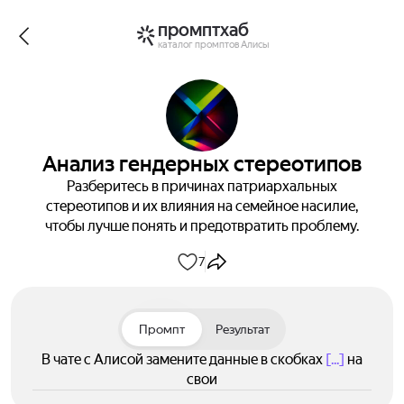
промптхаб
каталог промптов Алисы
Анализ гендерных стереотипов
Разберитесь в причинах патриархальных
стереотипов и их влияния на семейное насилие,
чтобы лучше понять и предотвратить проблему.
7
Промпт
Результат
В чате с Алисой замените данные в скобках
[...]
на
свои