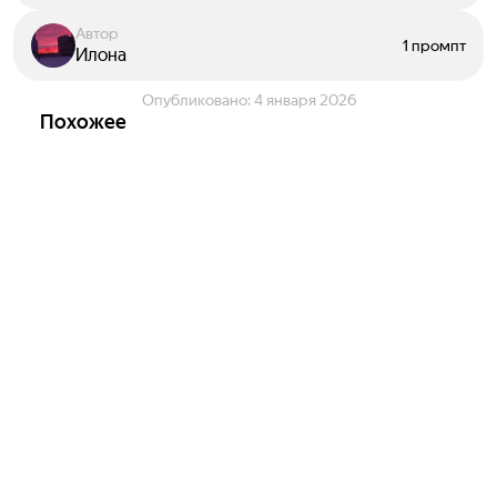
Автор
1 промпт
Илона
Опубликовано:
4 января 2026
Похожее