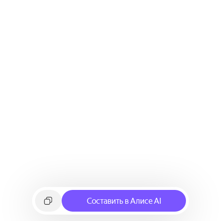
Составить в Алисе AI