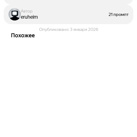
Автор
21 промпт
eruheim
Опубликовано:
3 января 2026
Похожее