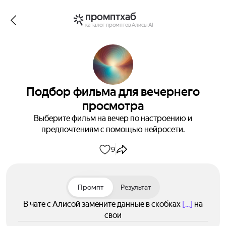
промптхаб
каталог промптов Алисы AI
Подбор фильма для вечернего
просмотра
Выберите фильм на вечер по настроению и
предпочтениям с помощью нейросети.
9
Промпт
Результат
В чате с Алисой замените данные в скобках
[...]
на
свои