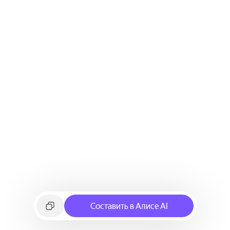
Составить в Алисе AI