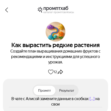
промптхаб
каталог промптов Алисы
Как вырастить редкие растения
Создайте план выращивания домашних фруктов с
рекомендациями и инструкциями для успешного
урожая.
12
Промпт
Результат
В чате с Алисой замените данные в скобках
[...]
на
свои