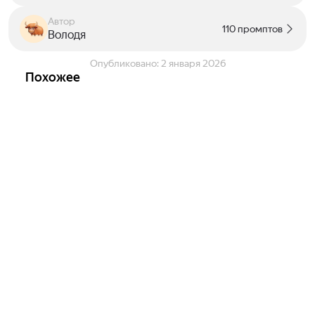
Автор
110 промптов
Володя
Опубликовано:
2 января 2026
Похожее