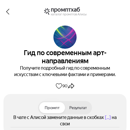
промптхаб
каталог промптов Алисы
Гид по современным арт-
направлениям
Получите подробный гид по современным
искусствам с ключевыми фактами и примерами.
90
Промпт
Результат
В чате с Алисой замените данные в скобках
[...]
на
свои