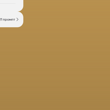
21 промпт