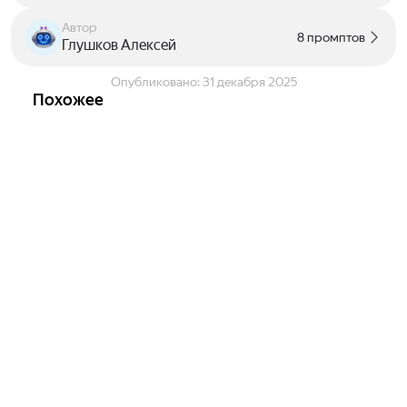
Автор
8 промптов
Глушков Алексей
Опубликовано:
31 декабря 2025
Похожее