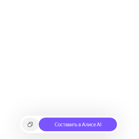
Составить в Алисе AI