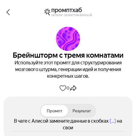
промптхаб
каталог промптов Алисы AI
Брейншторм с тремя комнатами
Используйте этот промпт для структурирования
мозгового штурма, генерации идей и получения
конкретных шагов.
0
Промпт
Результат
В чате с Алисой замените данные в скобках
[...]
на
свои