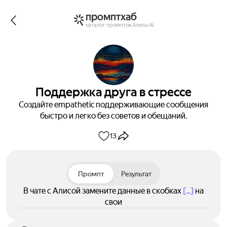
промптхаб
каталог промптов Алисы AI
Поддержка друга в стрессе
Создайте empathetic поддерживающие сообщения
быстро и легко без советов и обещаний.
13
Промпт
Результат
В чате с Алисой замените данные в скобках
[...]
на
свои