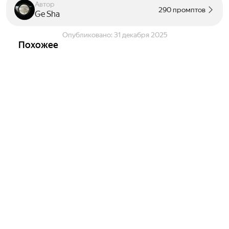
Автор
290 промптов
Ge Sha
Опубликовано:
31 декабря 2025
Похожее