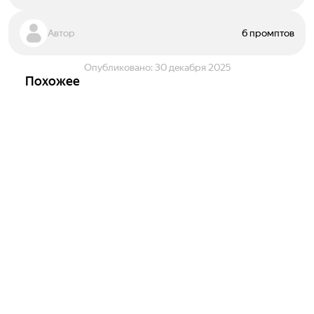
Автор
6 промптов
Опубликовано:
30 декабря 2025
Похожее