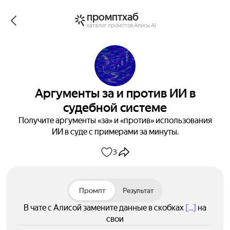
промптхаб
каталог промптов Алисы AI
Аргументы за и против ИИ в
судебной системе
Получите аргументы «за» и «против» использования
ИИ в суде с примерами за минуты.
3
Промпт
Результат
В чате с Алисой замените данные в скобках
[...]
на
свои