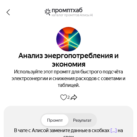
промптхаб
каталог промптов Алисы AI
Анализ энергопотребления и
экономия
Используйте этот промпт для быстрого подсчёта
электроэнергии и снижения расходов с советами и
таблицей.
2
Промпт
Результат
В чате с Алисой замените данные в скобках
[...]
на