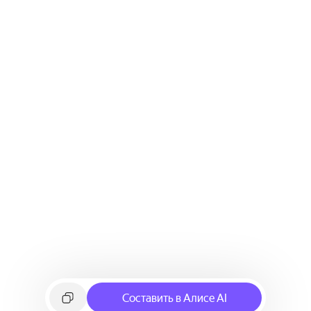
Составить в Алисе AI