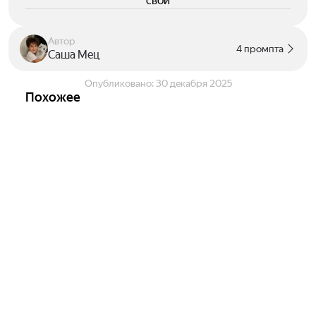
свои
Автор
4 промпта
Саша Мец
Опубликовано:
30 декабря 2025
Похожее