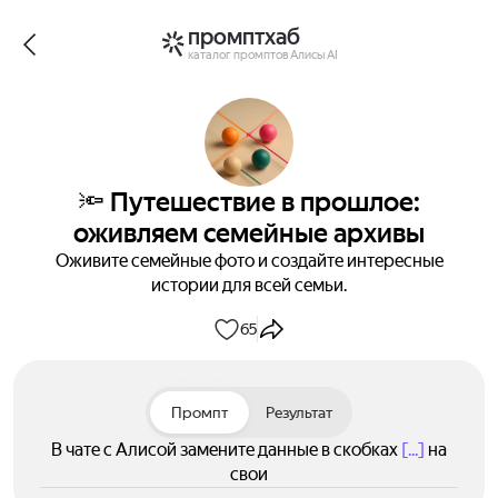
промптхаб
каталог промптов Алисы AI
🔦 Путешествие в прошлое:
оживляем семейные архивы
Оживите семейные фото и создайте интересные
истории для всей семьи.
65
Промпт
Результат
В чате с Алисой замените данные в скобках
[...]
на
свои