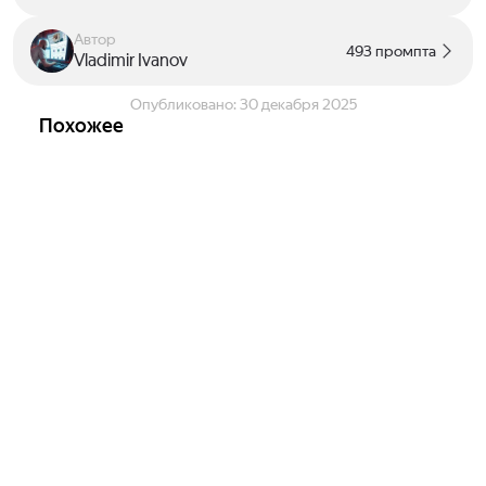
Автор
493 промпта
Vladimir Ivanov
Опубликовано:
30 декабря 2025
Похожее