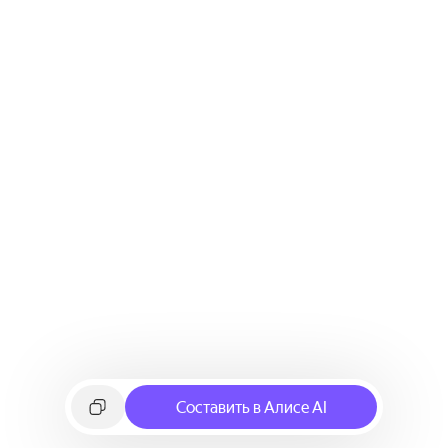
Составить в Алисе AI