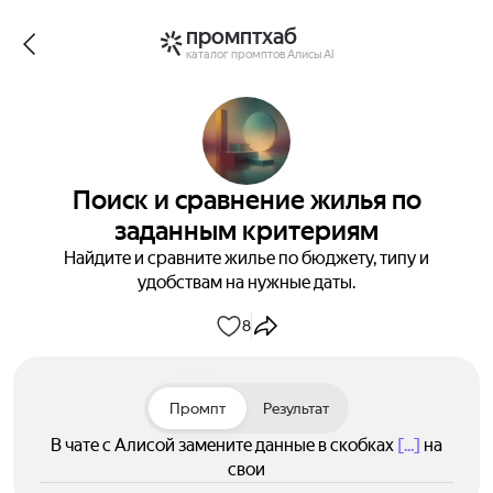
промптхаб
каталог промптов Алисы AI
Поиск и сравнение жилья по
заданным критериям
Найдите и сравните жилье по бюджету, типу и
удобствам на нужные даты.
8
Промпт
Результат
В чате с Алисой замените данные в скобках
[...]
на
свои