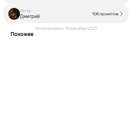
Автор
106 промптов
Дмитрий
Опубликовано:
30 декабря 2025
Похожее