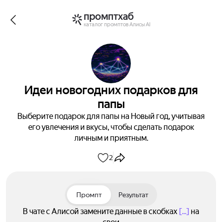
промптхаб
каталог промптов Алисы AI
Идеи новогодних подарков для
папы
Выберите подарок для папы на Новый год, учитывая
его увлечения и вкусы, чтобы сделать подарок
личным и приятным.
2
Промпт
Результат
В чате с Алисой замените данные в скобках
[...]
на