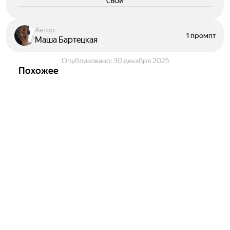
свои
Автор
1 промпт
Маша Бартецкая
Опубликовано:
30 декабря 2025
Похожее