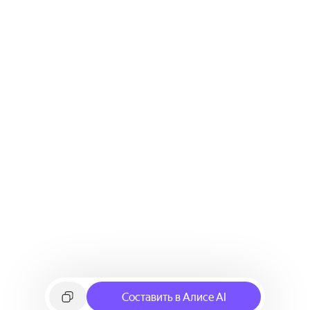
Составить в Алисе AI