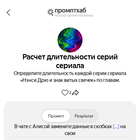
промптхаб
каталог промптов Алисы
Расчет длительности серий
сериала
Определите длительность каждой серии сериала
«Нэнси Дрю и знак витых свечек» по главам.
2
Промпт
Результат
В чате с Алисой замените данные в скобках
[...]
на
свои