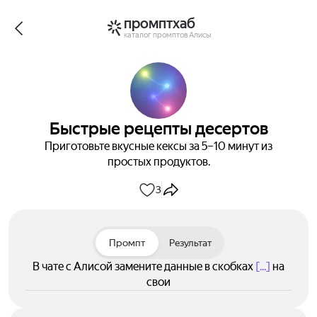
промптхаб
каталог промптов Алисы
Быстрые рецепты десертов
Приготовьте вкусные кексы за 5–10 минут из
простых продуктов.
3
Промпт
Результат
В чате с Алисой замените данные в скобках
[...]
на
свои