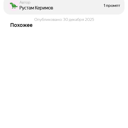
Автор
1 промпт
Рустам Керимов
Опубликовано:
30 декабря 2025
Похожее