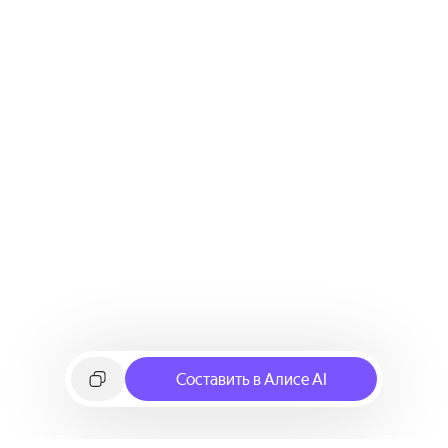
Составить в Алисе AI