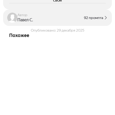
свои
Автор
92 промпта
Павел С.
Опубликовано:
29 декабря 2025
Похожее