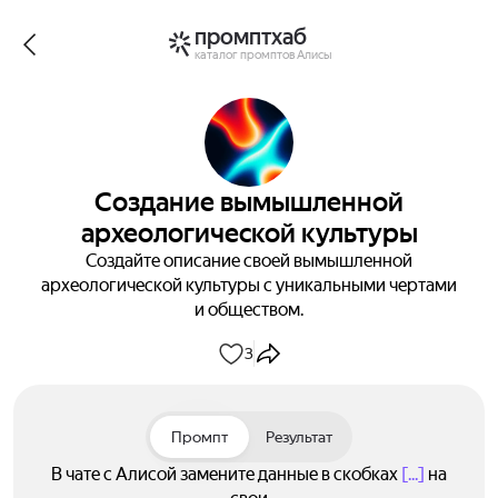
промптхаб
каталог промптов Алисы
Создание вымышленной
археологической культуры
Создайте описание своей вымышленной
археологической культуры с уникальными чертами
и обществом.
3
Промпт
Результат
В чате с Алисой замените данные в скобках
[...]
на