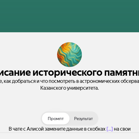
исание исторического памятн
е, как добраться и что посмотреть в астрономических обсерв
Казанского университета.
Промпт
Результат
В чате с Алисой замените данные в скобках
[...]
на свои