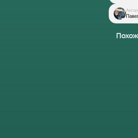
Автор
Паве
Похож