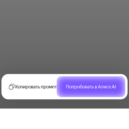
Копировать промпт
Попробовать в Алисе AI