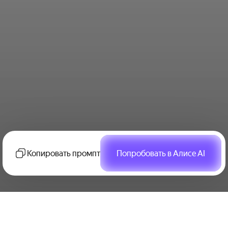
Копировать промпт
Попробовать в Алисе AI