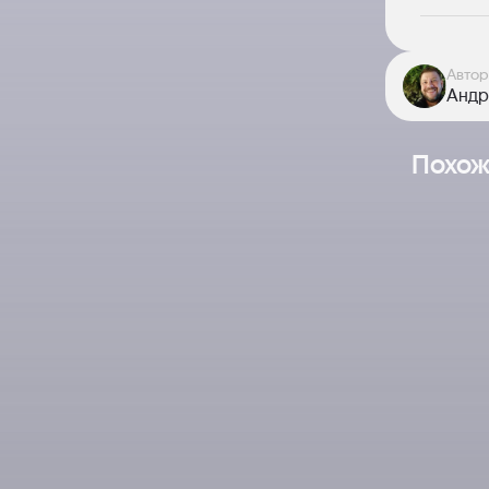
Автор
Андр
Похож