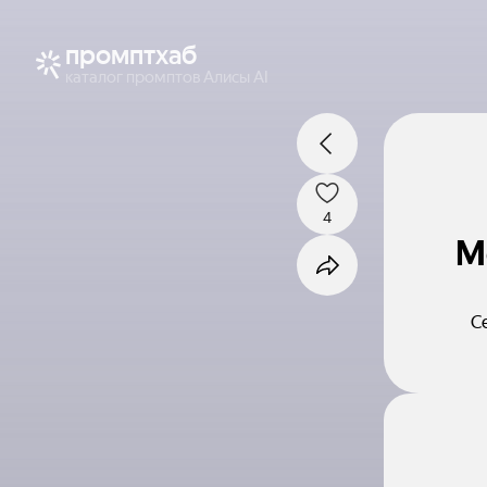
промптхаб
каталог промптов Алисы AI
4
М
Се