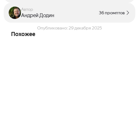
Автор
36 промптов
Андрей Додин
Опубликовано:
29 декабря 2025
Похожее