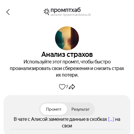
промптхаб
каталог промптов Алисы AI
Анализ страхов
Используйте этот промпт, чтобы быстро
проанализировать свои сбережения и снизить страх
их потери.
7
Промпт
Результат
В чате с Алисой замените данные в скобках
[...]
на
свои