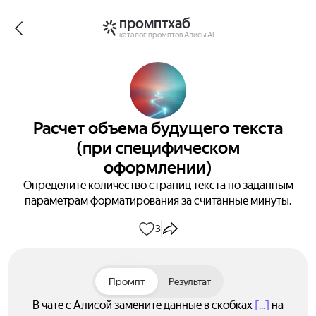
промптхаб
каталог промптов Алисы AI
Расчет объема будущего текста
(при специфическом
оформлении)
Определите количество страниц текста по заданным
параметрам форматирования за считанные минуты.
3
Промпт
Результат
В чате с Алисой замените данные в скобках
[...]
на