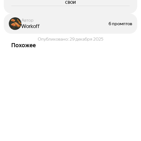
свои
Автор
6 промптов
Workoff
Опубликовано:
29 декабря 2025
Похожее