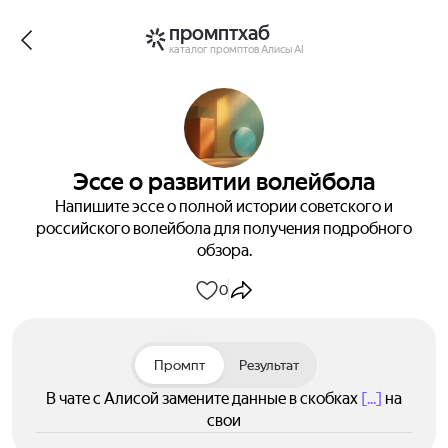
промптхаб
каталог промптов Алисы AI
Эссе о развитии волейбола
Напишите эссе о полной истории советского и
российского волейбола для получения подробного
обзора.
0
Промпт
Результат
В чате с Алисой замените данные в скобках
[...]
на
свои