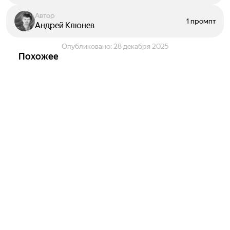
Автор
1 промпт
Андрей Клюнев
Опубликовано:
28 декабря 2025
Похожее