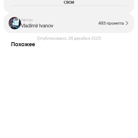
свои
Автор
493 промпта
Vladimir Ivanov
Опубликовано:
28 декабря 2025
Похожее