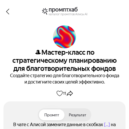
промптхаб
каталог промптов Алисы AI
🎩Мастер-класс по
стратегическому планированию
для благотворительных фондов
Создайте стратегию для благотворительного фонда
и достигните своих целей эффективно.
11
Промпт
Результат
В чате с Алисой замените данные в скобках
[...]
на