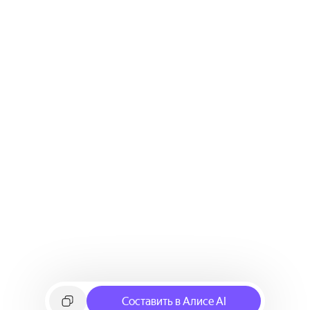
Составить в Алисе AI