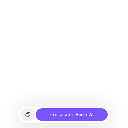
Составить в Алисе AI