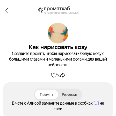
промптхаб
каталог промптов Алисы AI
Как нарисовать козу
Создайте промпт, чтобы нарисовать белую козу с
большими глазами и маленькими рогами для вашей
нейросети.
5
Промпт
Результат
В чате с Алисой замените данные в скобках
[...]
на
свои