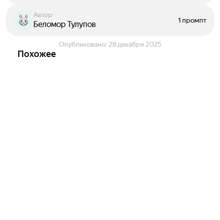
Автор
1 промпт
Беломор Тулупов
Опубликовано:
28 декабря 2025
Похожее