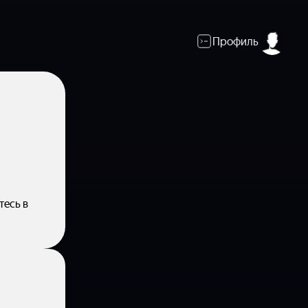
Профиль
тесь в