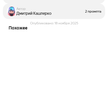
Автор
2 промпта
Дмитрий Кашперко
Опубликовано:
18 ноября 2025
Похожее