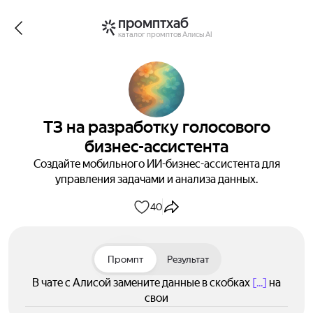
промптхаб
каталог промптов Алисы AI
ТЗ на разработку голосового
бизнес-ассистента
Создайте мобильного ИИ-бизнес-ассистента для
управления задачами и анализа данных.
40
Промпт
Результат
В чате с Алисой замените данные в скобках
[...]
на
свои