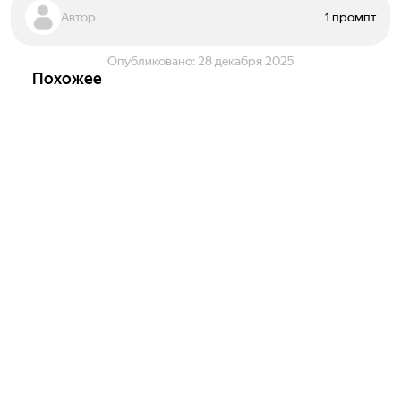
Автор
1 промпт
Опубликовано:
28 декабря 2025
Похожее