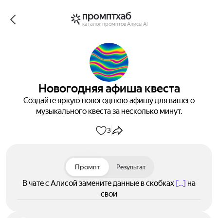
промптхаб
каталог промптов Алисы AI
Новогодняя афиша квеста
Создайте яркую новогоднюю афишу для вашего
музыкального квеста за несколько минут.
3
Промпт
Результат
В чате с Алисой замените данные в скобках
[...]
на
свои