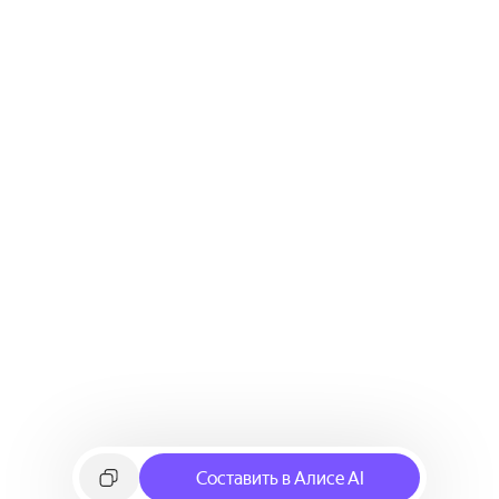
Составить в Алисе AI