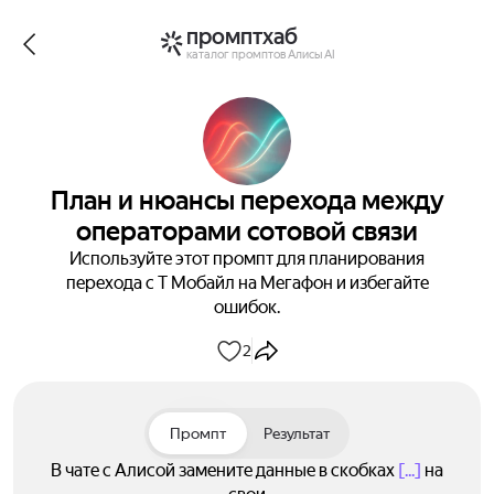
промптхаб
каталог промптов Алисы AI
План и нюансы перехода между
операторами сотовой связи
Используйте этот промпт для планирования
перехода с Т Мобайл на Мегафон и избегайте
ошибок.
2
Промпт
Результат
В чате с Алисой замените данные в скобках
[...]
на