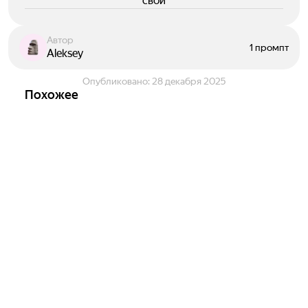
свои
Автор
1 промпт
Aleksey
Опубликовано:
28 декабря 2025
Похожее