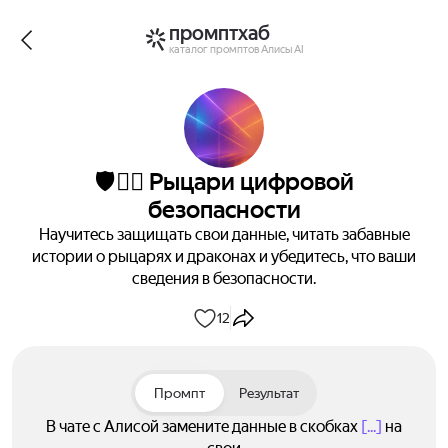
промптхаб
каталог промптов Алисы AI
🛡️🧙‍♂️ Рыцари цифровой
безопасности
Научитесь защищать свои данные, читать забавные
истории о рыцарях и драконах и убедитесь, что ваши
сведения в безопасности.
12
Промпт
Результат
В чате с Алисой замените данные в скобках
[...]
на