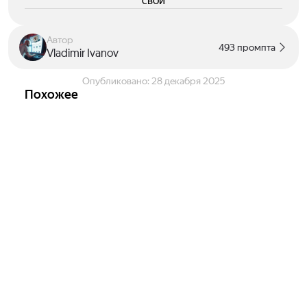
свои
Автор
493 промпта
Vladimir Ivanov
Опубликовано:
28 декабря 2025
Похожее