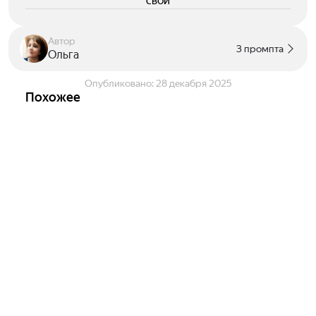
свои
Автор
3 промпта
Ольга
Опубликовано:
28 декабря 2025
Похожее