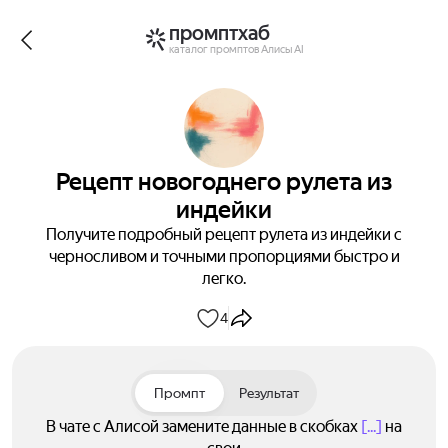
промптхаб
каталог промптов Алисы AI
Рецепт новогоднего рулета из
индейки
Получите подробный рецепт рулета из индейки с
черносливом и точными пропорциями быстро и
легко.
4
Промпт
Результат
В чате с Алисой замените данные в скобках
[...]
на