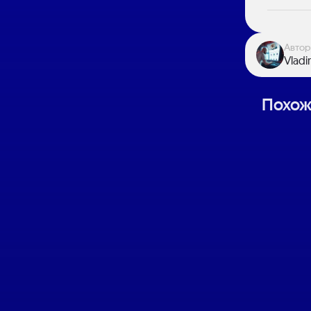
Автор
Vladi
Похож