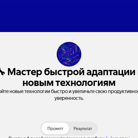
🔧 Мастер быстрой адаптации 
новым технологиям
йте новые технологии быстро и увеличьте свою продуктивно
уверенность.
Промпт
Результат