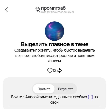
промптхаб
каталог промптов Алисы AI
Выделить главное в теме
Создавайте промпты, чтобы быстро выделить
главное в любом тексте простым и понятным
языком.
12
Промпт
Результат
В чате с Алисой замените данные в скобках
[...]
на
свои