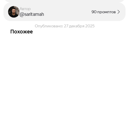
Автор
90 промптов
@saritamah
Опубликовано:
27 декабря 2025
Похожее