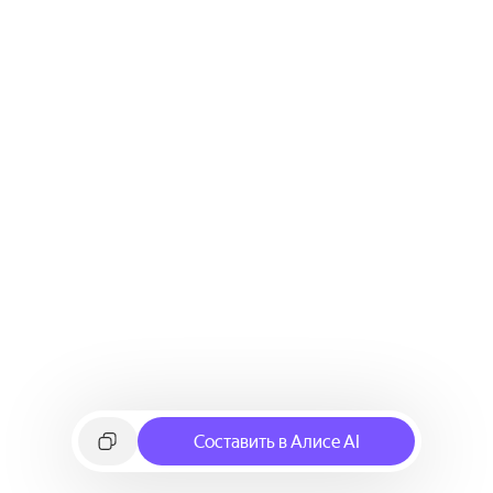
Составить в Алисе AI