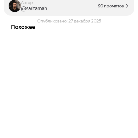
Автор
90 промптов
@saritamah
Опубликовано:
27 декабря 2025
Похожее