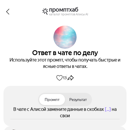
промптхаб
каталог промптов Алисы AI
Ответ в чате по делу
Используйте этот промпт, чтобы получать быстрые и
ясные ответы в чатах.
13
Промпт
Результат
В чате с Алисой замените данные в скобках
[...]
на
свои