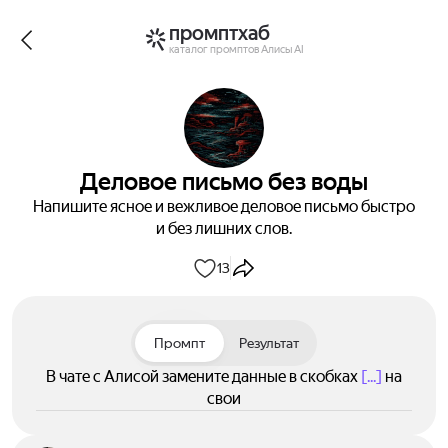
промптхаб
каталог промптов Алисы AI
Деловое письмо без воды
Напишите ясное и вежливое деловое письмо быстро
и без лишних слов.
13
Промпт
Результат
В чате с Алисой замените данные в скобках
[...]
на
свои