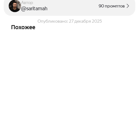
Автор
90 промптов
@saritamah
Опубликовано:
27 декабря 2025
Похожее