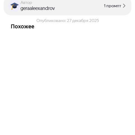
Автор
1 промпт
geraaleexandrov
Опубликовано:
27 декабря 2025
Похожее