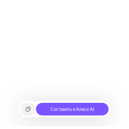
Составить в Алисе AI