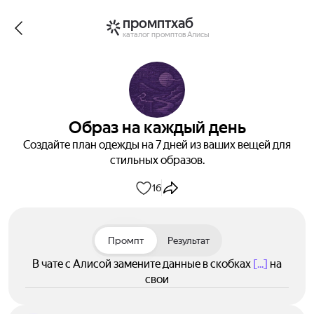
промптхаб
каталог промптов Алисы
Образ на каждый день
Создайте план одежды на 7 дней из ваших вещей для
стильных образов.
16
Промпт
Результат
В чате с Алисой замените данные в скобках
[...]
на
свои