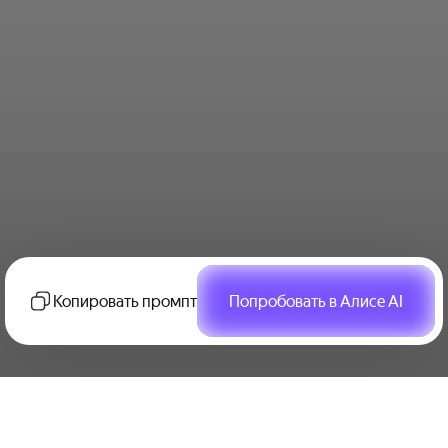
Копировать промпт
Попробовать в Алисе AI