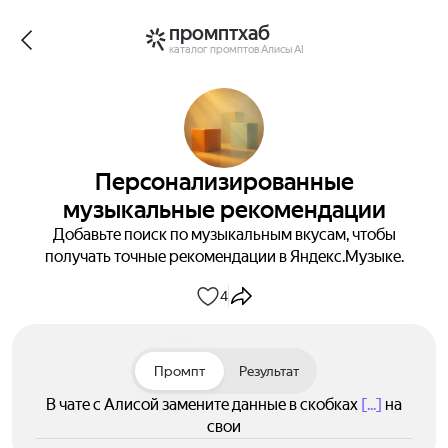
промптхаб
каталог промптов Алисы AI
Персонализированные
музыкальные рекомендации
Добавьте поиск по музыкальным вкусам, чтобы
получать точные рекомендации в Яндекс.Музыке.
4
Промпт
Результат
В чате с Алисой замените данные в скобках
[...]
на
свои