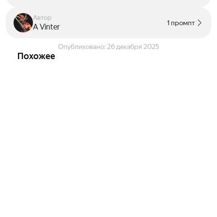
Автор
1 промпт
A Vinter
Опубликовано:
26 декабря 2025
Похожее