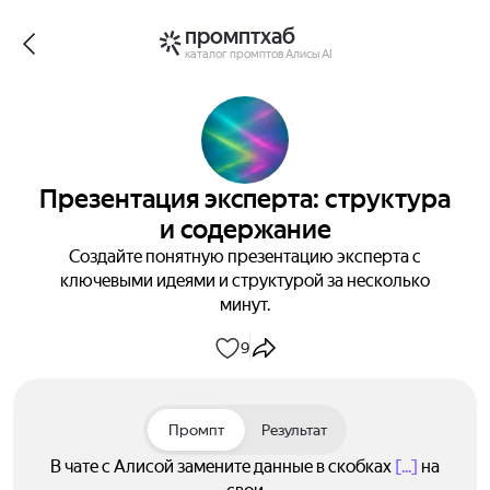
промптхаб
каталог промптов Алисы AI
Презентация эксперта: структура
и содержание
Создайте понятную презентацию эксперта с
ключевыми идеями и структурой за несколько
минут.
9
Промпт
Результат
В чате с Алисой замените данные в скобках
[...]
на