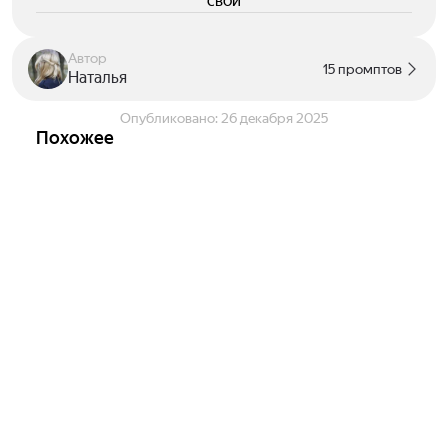
свои
Автор
15 промптов
Наталья
Опубликовано:
26 декабря 2025
Похожее