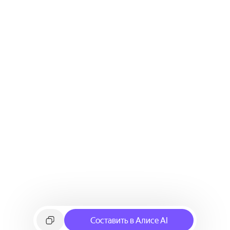
Составить в Алисе AI