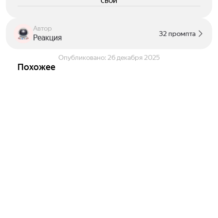
свои
Автор
32 промпта
Реакция
Опубликовано:
26 декабря 2025
Похожее