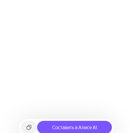
Составить в Алисе AI