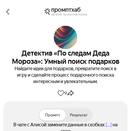
промптхаб
каталог промптов Алисы
Детектив «По следам Деда
Мороза»: Умный поиск подарков
Найдите идеи для подарков, превратите поиск в
игру и сделайте процесс подарочного поиска
интересным и увлекательным.
9
Промпт
Результат
В чате с Алисой замените данные в скобках
[...]
на