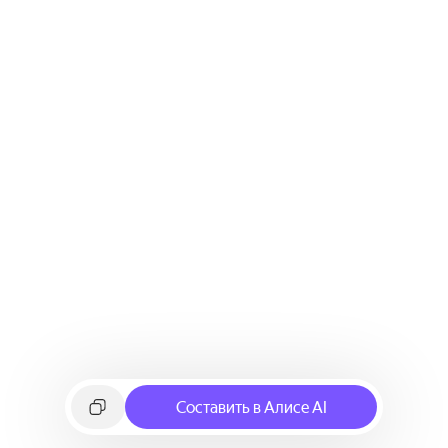
Составить в Алисе AI