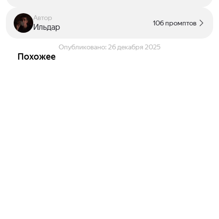
Автор
106 промптов
Ильдар
Опубликовано:
26 декабря 2025
Похожее