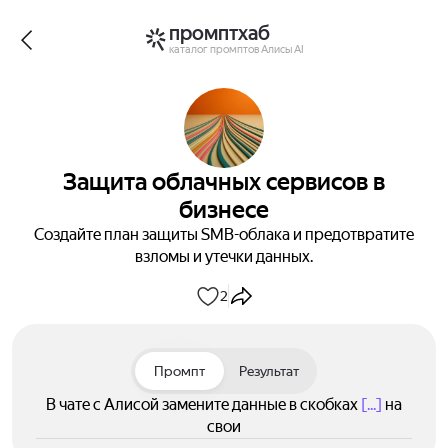
промптхаб
каталог промптов Алисы AI
Защита облачных сервисов в
бизнесе
Создайте план защиты SMB-облака и предотвратите
взломы и утечки данных.
2
Промпт
Результат
В чате с Алисой замените данные в скобках
[...]
на
свои