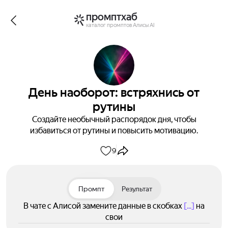
промптхаб
каталог промптов Алисы AI
День наоборот: встряхнись от
рутины
Создайте необычный распорядок дня, чтобы
избавиться от рутины и повысить мотивацию.
9
Промпт
Результат
В чате с Алисой замените данные в скобках
[...]
на
свои