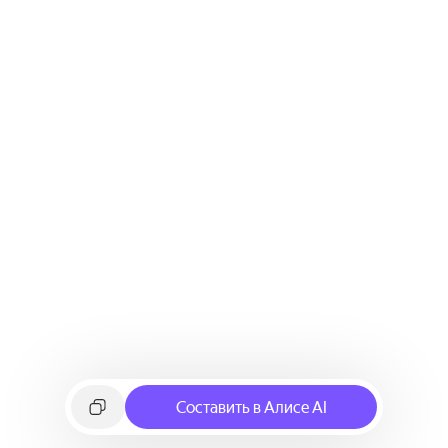
Составить в Алисе AI