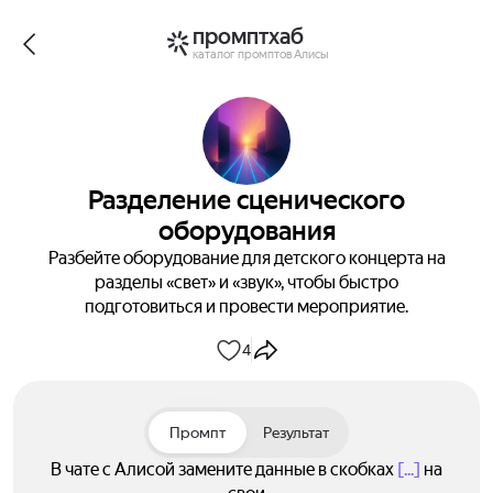
промптхаб
каталог промптов Алисы
Разделение сценического
оборудования
Разбейте оборудование для детского концерта на
разделы «свет» и «звук», чтобы быстро
подготовиться и провести мероприятие.
4
Промпт
Результат
В чате с Алисой замените данные в скобках
[...]
на