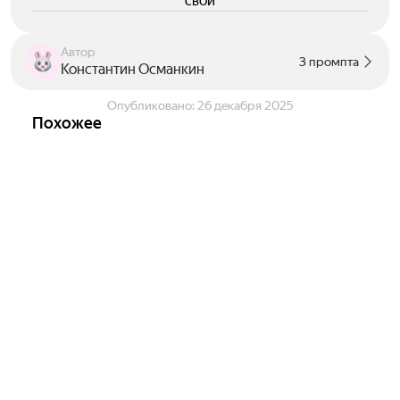
свои
Автор
3 промпта
Константин Османкин
Опубликовано:
26 декабря 2025
Похожее