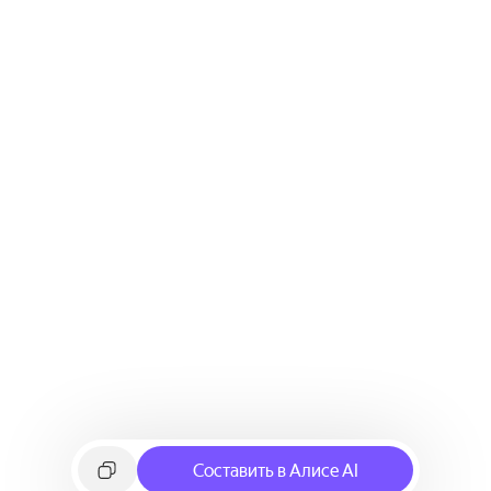
Составить в Алисе AI