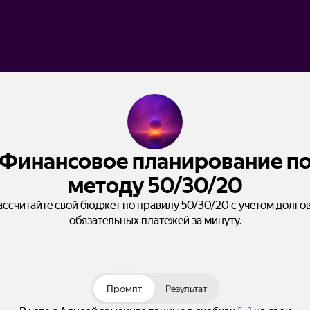
Финансовое планирование п
методу 50/30/20
ассчитайте свой бюджет по правилу 50/30/20 с учетом долгов
обязательных платежей за минуту.
Промпт
Результат