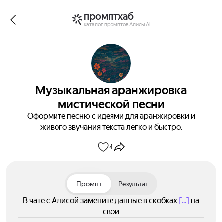
промптхаб
каталог промптов Алисы AI
Музыкальная аранжировка
мистической песни
Оформите песню с идеями для аранжировки и
живого звучания текста легко и быстро.
4
Промпт
Результат
В чате с Алисой замените данные в скобках
[...]
на
свои