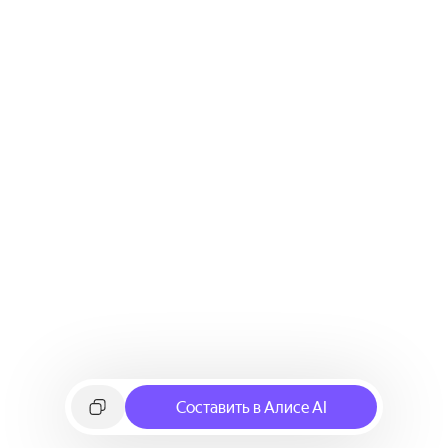
Составить в Алисе AI