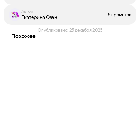
Автор
6 промптов
Екатерина Озэн
Опубликовано:
25 декабря 2025
Похожее