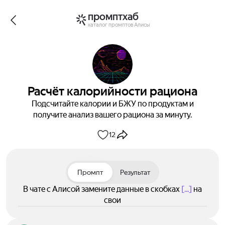
промптхаб
каталог промптов Алисы
Расчёт калорийности рациона
Подсчитайте калории и БЖУ по продуктам и
получите анализ вашего рациона за минуту.
12
Промпт
Результат
В чате с Алисой замените данные в скобках
[...]
на
свои