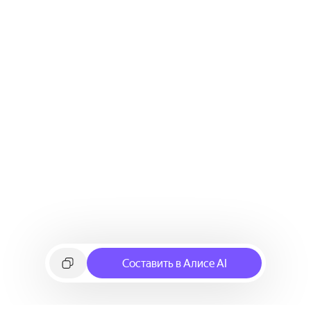
Составить в Алисе AI