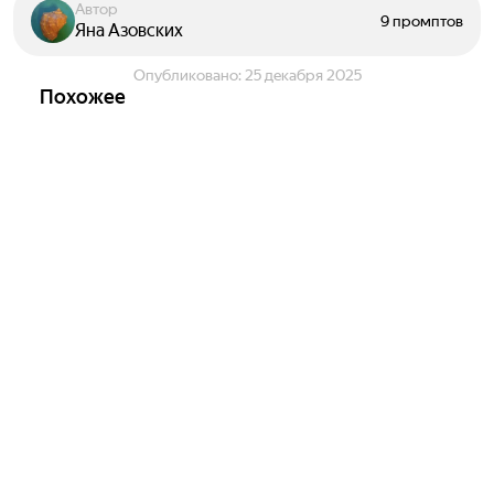
Автор
9 промптов
Яна Азовских
Опубликовано:
25 декабря 2025
Похожее