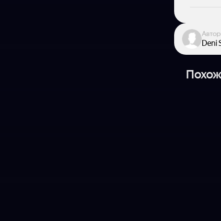
Автор
Deni 
Похож