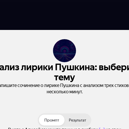
ализ лирики Пушкина: выбер
тему
пишите сочинение о лирике Пушкина с анализом трех стихов
несколько минут.
Промпт
Результат