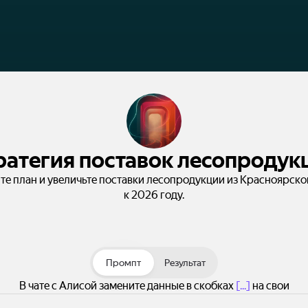
ратегия поставок лесопродук
те план и увеличьте поставки лесопродукции из Красноярско
к 2026 году.
Промпт
Результат
В чате с Алисой замените данные в скобках
[...]
на свои