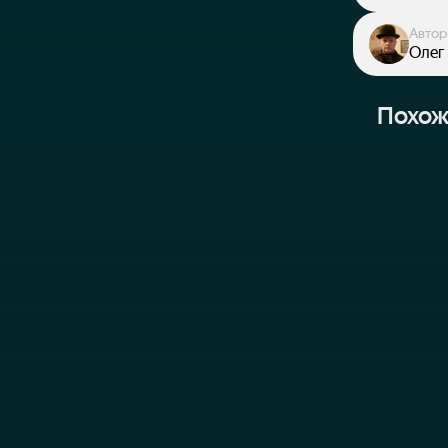
Автор
Олег
Похож