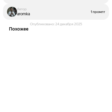
Автор
1 промпт
aromka
Опубликовано:
24 декабря 2025
Похожее