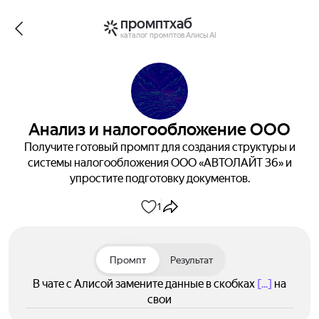
промптхаб
каталог промптов Алисы AI
Анализ и налогообложение ООО
Получите готовый промпт для создания структуры и
системы налогообложения ООО «АВТОЛАЙТ 36» и
упростите подготовку документов.
1
Промпт
Результат
В чате с Алисой замените данные в скобках
[...]
на
свои