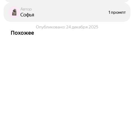
Автор
1 промпт
Софья
Опубликовано:
24 декабря 2025
Похожее